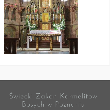
Świecki Zakon Karmelitów
Bosych w Poznaniu