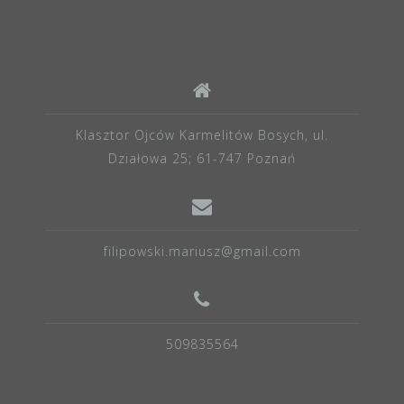
Klasztor Ojców Karmelitów Bosych, ul.
Działowa 25; 61-747 Poznań
filipowski.mariusz@gmail.com
509835564