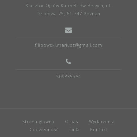
Klasztor Ojców Karmelitów Bosych, ul.
Działowa 25; 61-747 Poznań
filipowski.mariusz@gmail.com
509835564
Strona główna
O nas
Wydarzenia
Codzienność
Linki
Kontakt